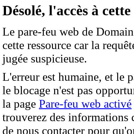
Désolé, l'accès à cett
Le pare-feu web de Domaine 
cette ressource car la requê
jugée suspicieuse.
L'erreur est humaine, et le p
le blocage n'est pas opportu
la page
Pare-feu web activé
trouverez des informations 
de nous contacter pour qu'o