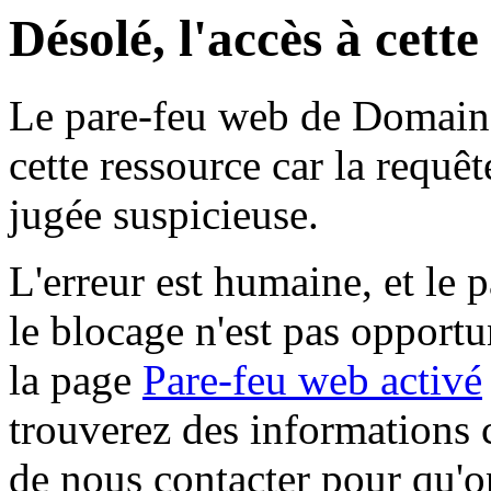
Désolé, l'accès à cett
Le pare-feu web de Domaine 
cette ressource car la requê
jugée suspicieuse.
L'erreur est humaine, et le p
le blocage n'est pas opportu
la page
Pare-feu web activé
trouverez des informations 
de nous contacter pour qu'o