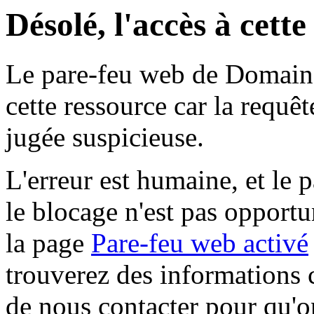
Désolé, l'accès à cett
Le pare-feu web de Domaine 
cette ressource car la requê
jugée suspicieuse.
L'erreur est humaine, et le p
le blocage n'est pas opportu
la page
Pare-feu web activé
trouverez des informations 
de nous contacter pour qu'o