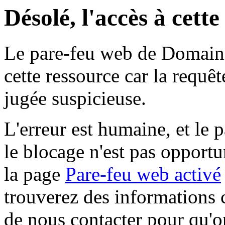
Désolé, l'accès à cett
Le pare-feu web de Domaine 
cette ressource car la requê
jugée suspicieuse.
L'erreur est humaine, et le p
le blocage n'est pas opportu
la page
Pare-feu web activé
trouverez des informations 
de nous contacter pour qu'o