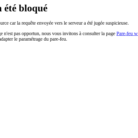
a été bloqué
rce car la requête envoyée vers le serveur a été jugée suspicieuse.
age n'est pas opportun, nous vous invitons à consulter la page
Pare-feu w
adapter le paramétrage du pare-feu.