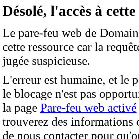
Désolé, l'accès à cett
Le pare-feu web de Domaine 
cette ressource car la requê
jugée suspicieuse.
L'erreur est humaine, et le p
le blocage n'est pas opportu
la page
Pare-feu web activé
trouverez des informations 
de nous contacter pour qu'o