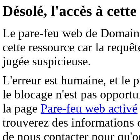
Désolé, l'accès à cett
Le pare-feu web de Domaine 
cette ressource car la requê
jugée suspicieuse.
L'erreur est humaine, et le p
le blocage n'est pas opportu
la page
Pare-feu web activé
trouverez des informations 
de nous contacter pour qu'o