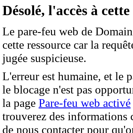
Désolé, l'accès à cett
Le pare-feu web de Domaine 
cette ressource car la requê
jugée suspicieuse.
L'erreur est humaine, et le p
le blocage n'est pas opportu
la page
Pare-feu web activé
trouverez des informations 
de nous contacter pour qu'o