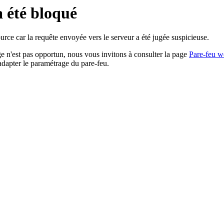
a été bloqué
rce car la requête envoyée vers le serveur a été jugée suspicieuse.
age n'est pas opportun, nous vous invitons à consulter la page
Pare-feu w
adapter le paramétrage du pare-feu.