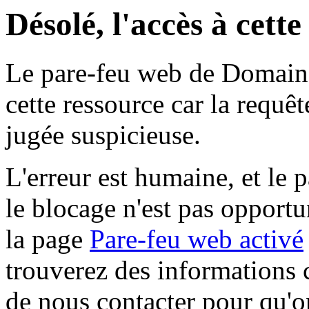
Désolé, l'accès à cett
Le pare-feu web de Domaine 
cette ressource car la requê
jugée suspicieuse.
L'erreur est humaine, et le p
le blocage n'est pas opportu
la page
Pare-feu web activé
trouverez des informations 
de nous contacter pour qu'o