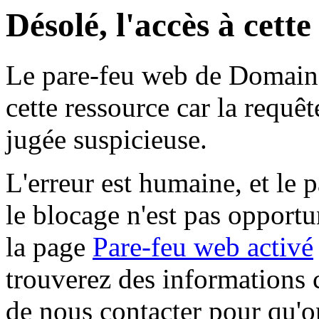
Désolé, l'accès à cett
Le pare-feu web de Domaine 
cette ressource car la requê
jugée suspicieuse.
L'erreur est humaine, et le p
le blocage n'est pas opportu
la page
Pare-feu web activé
trouverez des informations 
de nous contacter pour qu'o