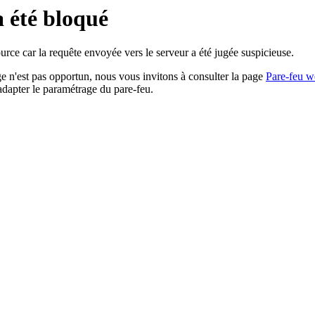
a été bloqué
rce car la requête envoyée vers le serveur a été jugée suspicieuse.
age n'est pas opportun, nous vous invitons à consulter la page
Pare-feu w
adapter le paramétrage du pare-feu.