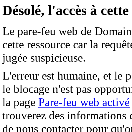
Désolé, l'accès à cett
Le pare-feu web de Domaine 
cette ressource car la requê
jugée suspicieuse.
L'erreur est humaine, et le p
le blocage n'est pas opportu
la page
Pare-feu web activé
trouverez des informations 
de nous contacter pour qu'o