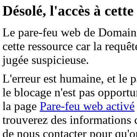
Désolé, l'accès à cett
Le pare-feu web de Domaine 
cette ressource car la requê
jugée suspicieuse.
L'erreur est humaine, et le p
le blocage n'est pas opportu
la page
Pare-feu web activé
trouverez des informations 
de nous contacter pour qu'o