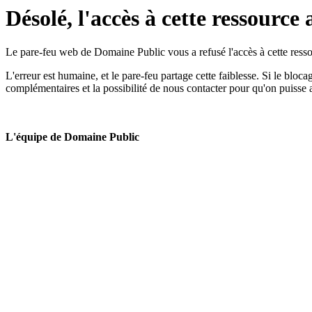
Désolé, l'accès à cette ressource 
Le pare-feu web de Domaine Public vous a refusé l'accès à cette ressou
L'erreur est humaine, et le pare-feu partage cette faiblesse. Si le bloc
complémentaires et la possibilité de nous contacter pour qu'on puisse 
L'équipe de Domaine Public