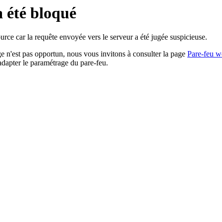
a été bloqué
rce car la requête envoyée vers le serveur a été jugée suspicieuse.
age n'est pas opportun, nous vous invitons à consulter la page
Pare-feu w
adapter le paramétrage du pare-feu.