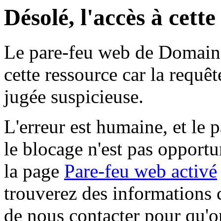
Désolé, l'accès à cett
Le pare-feu web de Domaine 
cette ressource car la requê
jugée suspicieuse.
L'erreur est humaine, et le p
le blocage n'est pas opportu
la page
Pare-feu web activé
trouverez des informations 
de nous contacter pour qu'o