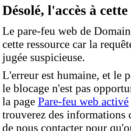
Désolé, l'accès à cett
Le pare-feu web de Domaine 
cette ressource car la requê
jugée suspicieuse.
L'erreur est humaine, et le p
le blocage n'est pas opportu
la page
Pare-feu web activé
trouverez des informations 
de nous contacter pour qu'o