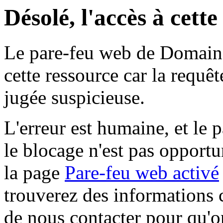
Désolé, l'accès à cett
Le pare-feu web de Domaine 
cette ressource car la requê
jugée suspicieuse.
L'erreur est humaine, et le p
le blocage n'est pas opportu
la page
Pare-feu web activé
trouverez des informations 
de nous contacter pour qu'o