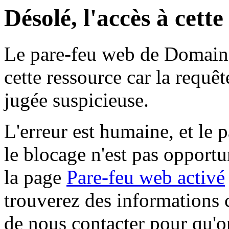
Désolé, l'accès à cett
Le pare-feu web de Domaine 
cette ressource car la requê
jugée suspicieuse.
L'erreur est humaine, et le p
le blocage n'est pas opportu
la page
Pare-feu web activé
trouverez des informations 
de nous contacter pour qu'o