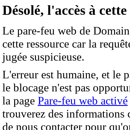
Désolé, l'accès à cett
Le pare-feu web de Domaine 
cette ressource car la requê
jugée suspicieuse.
L'erreur est humaine, et le p
le blocage n'est pas opportu
la page
Pare-feu web activé
trouverez des informations 
de nous contacter pour qu'o