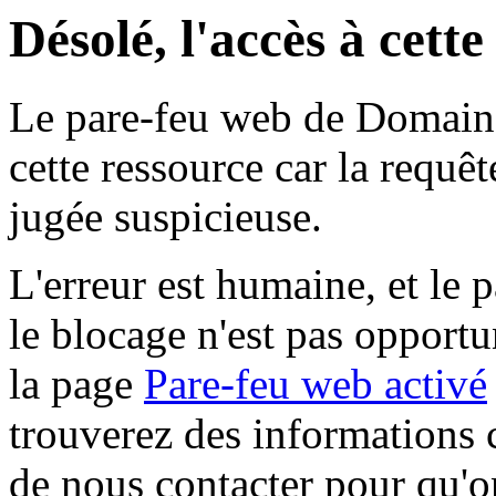
Désolé, l'accès à cett
Le pare-feu web de Domaine 
cette ressource car la requê
jugée suspicieuse.
L'erreur est humaine, et le p
le blocage n'est pas opportu
la page
Pare-feu web activé
trouverez des informations 
de nous contacter pour qu'o