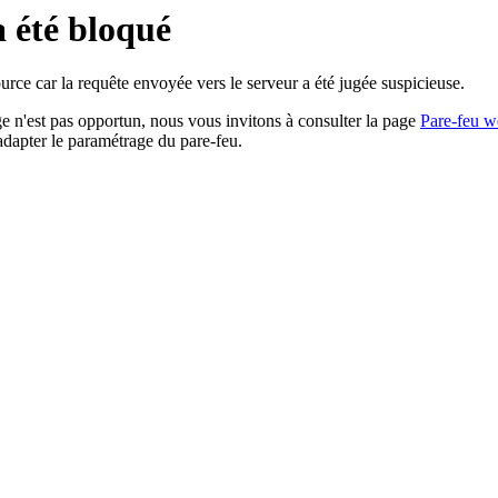
a été bloqué
rce car la requête envoyée vers le serveur a été jugée suspicieuse.
age n'est pas opportun, nous vous invitons à consulter la page
Pare-feu w
adapter le paramétrage du pare-feu.