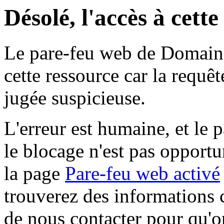
Désolé, l'accès à cett
Le pare-feu web de Domaine 
cette ressource car la requê
jugée suspicieuse.
L'erreur est humaine, et le p
le blocage n'est pas opportu
la page
Pare-feu web activé
trouverez des informations 
de nous contacter pour qu'o