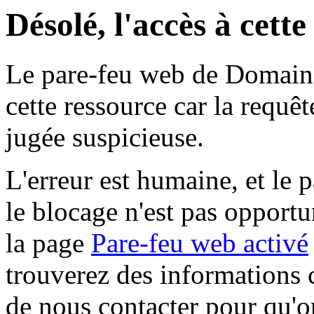
Désolé, l'accès à cett
Le pare-feu web de Domaine 
cette ressource car la requê
jugée suspicieuse.
L'erreur est humaine, et le p
le blocage n'est pas opportu
la page
Pare-feu web activé
trouverez des informations 
de nous contacter pour qu'o