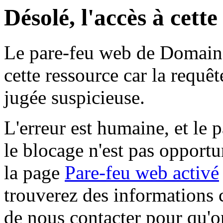
Désolé, l'accès à cett
Le pare-feu web de Domaine 
cette ressource car la requê
jugée suspicieuse.
L'erreur est humaine, et le p
le blocage n'est pas opportu
la page
Pare-feu web activé
trouverez des informations 
de nous contacter pour qu'o