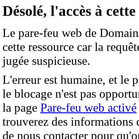
Désolé, l'accès à cett
Le pare-feu web de Domaine 
cette ressource car la requê
jugée suspicieuse.
L'erreur est humaine, et le p
le blocage n'est pas opportu
la page
Pare-feu web activé
trouverez des informations 
de nous contacter pour qu'o