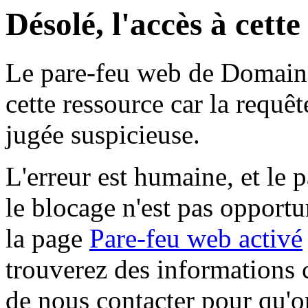
Désolé, l'accès à cett
Le pare-feu web de Domaine 
cette ressource car la requê
jugée suspicieuse.
L'erreur est humaine, et le p
le blocage n'est pas opportu
la page
Pare-feu web activé
trouverez des informations 
de nous contacter pour qu'o