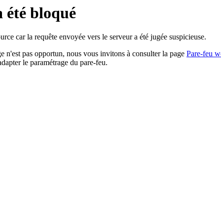
a été bloqué
rce car la requête envoyée vers le serveur a été jugée suspicieuse.
age n'est pas opportun, nous vous invitons à consulter la page
Pare-feu w
adapter le paramétrage du pare-feu.