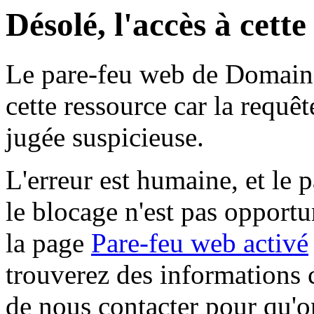
Désolé, l'accès à cett
Le pare-feu web de Domaine 
cette ressource car la requê
jugée suspicieuse.
L'erreur est humaine, et le p
le blocage n'est pas opportu
la page
Pare-feu web activé
trouverez des informations 
de nous contacter pour qu'o