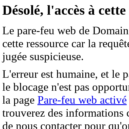
Désolé, l'accès à cett
Le pare-feu web de Domaine 
cette ressource car la requê
jugée suspicieuse.
L'erreur est humaine, et le p
le blocage n'est pas opportu
la page
Pare-feu web activé
trouverez des informations 
de nous contacter pour qu'o