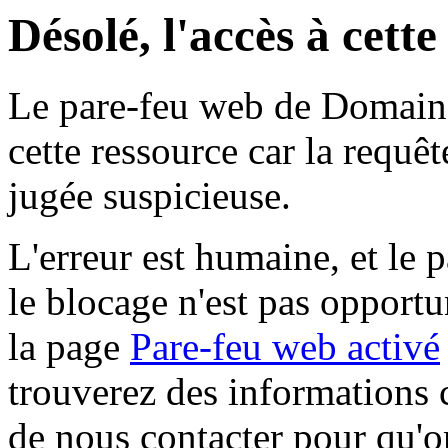
Désolé, l'accès à cett
Le pare-feu web de Domaine 
cette ressource car la requê
jugée suspicieuse.
L'erreur est humaine, et le p
le blocage n'est pas opportu
la page
Pare-feu web activé
trouverez des informations 
de nous contacter pour qu'o