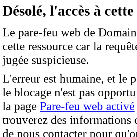
Désolé, l'accès à cett
Le pare-feu web de Domaine 
cette ressource car la requê
jugée suspicieuse.
L'erreur est humaine, et le p
le blocage n'est pas opportu
la page
Pare-feu web activé
trouverez des informations 
de nous contacter pour qu'o