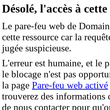
Désolé, l'accès à cett
Le pare-feu web de Domaine 
cette ressource car la requê
jugée suspicieuse.
L'erreur est humaine, et le p
le blocage n'est pas opportu
la page
Pare-feu web activé
trouverez des informations 
de nous contacter pour qu'o