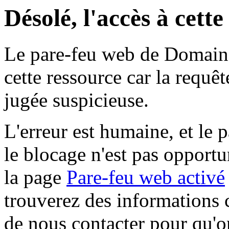
Désolé, l'accès à cett
Le pare-feu web de Domaine 
cette ressource car la requê
jugée suspicieuse.
L'erreur est humaine, et le p
le blocage n'est pas opportu
la page
Pare-feu web activé
trouverez des informations 
de nous contacter pour qu'o