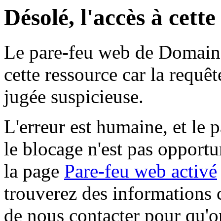
Désolé, l'accès à cett
Le pare-feu web de Domaine 
cette ressource car la requê
jugée suspicieuse.
L'erreur est humaine, et le p
le blocage n'est pas opportu
la page
Pare-feu web activé
trouverez des informations 
de nous contacter pour qu'o