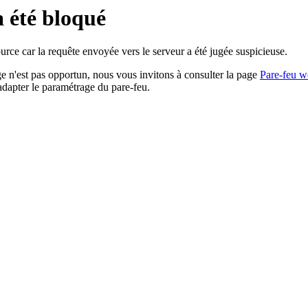
a été bloqué
rce car la requête envoyée vers le serveur a été jugée suspicieuse.
age n'est pas opportun, nous vous invitons à consulter la page
Pare-feu w
adapter le paramétrage du pare-feu.