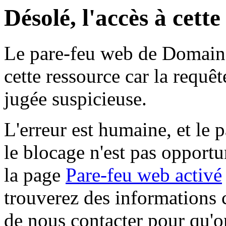
Désolé, l'accès à cett
Le pare-feu web de Domaine 
cette ressource car la requê
jugée suspicieuse.
L'erreur est humaine, et le p
le blocage n'est pas opportu
la page
Pare-feu web activé
trouverez des informations 
de nous contacter pour qu'o