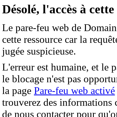
Désolé, l'accès à cett
Le pare-feu web de Domaine 
cette ressource car la requê
jugée suspicieuse.
L'erreur est humaine, et le p
le blocage n'est pas opportu
la page
Pare-feu web activé
trouverez des informations 
de nous contacter pour qu'o