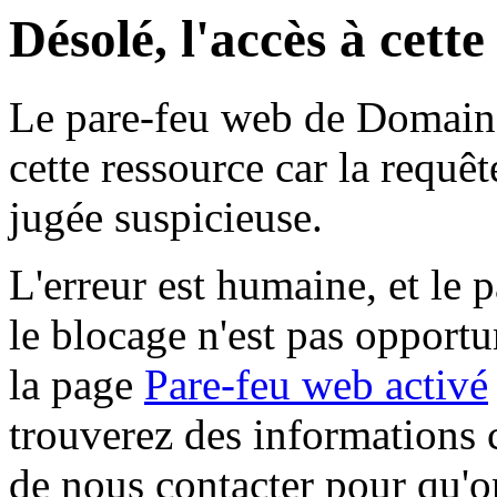
Désolé, l'accès à cett
Le pare-feu web de Domaine 
cette ressource car la requê
jugée suspicieuse.
L'erreur est humaine, et le p
le blocage n'est pas opportu
la page
Pare-feu web activé
trouverez des informations 
de nous contacter pour qu'o