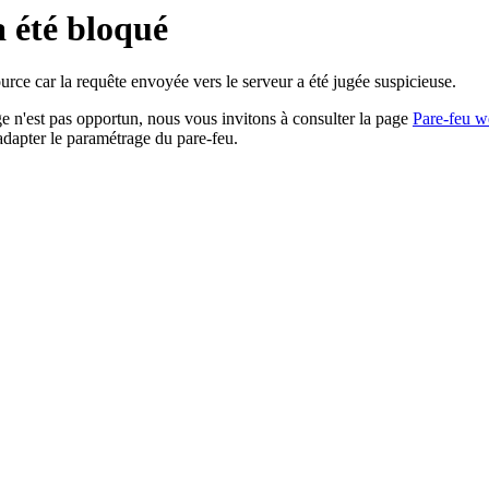
a été bloqué
rce car la requête envoyée vers le serveur a été jugée suspicieuse.
age n'est pas opportun, nous vous invitons à consulter la page
Pare-feu w
adapter le paramétrage du pare-feu.