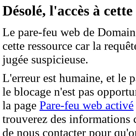
Désolé, l'accès à cett
Le pare-feu web de Domaine 
cette ressource car la requê
jugée suspicieuse.
L'erreur est humaine, et le p
le blocage n'est pas opportu
la page
Pare-feu web activé
trouverez des informations 
de nous contacter pour qu'o