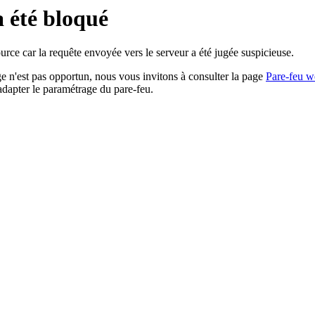
a été bloqué
rce car la requête envoyée vers le serveur a été jugée suspicieuse.
age n'est pas opportun, nous vous invitons à consulter la page
Pare-feu w
adapter le paramétrage du pare-feu.