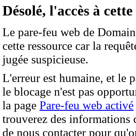
Désolé, l'accès à cett
Le pare-feu web de Domaine 
cette ressource car la requê
jugée suspicieuse.
L'erreur est humaine, et le p
le blocage n'est pas opportu
la page
Pare-feu web activé
trouverez des informations 
de nous contacter pour qu'o