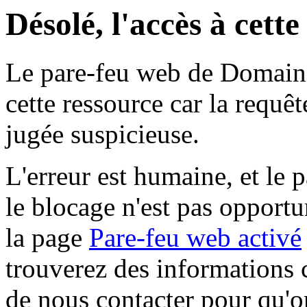
Désolé, l'accès à cett
Le pare-feu web de Domaine 
cette ressource car la requê
jugée suspicieuse.
L'erreur est humaine, et le p
le blocage n'est pas opportu
la page
Pare-feu web activé
trouverez des informations 
de nous contacter pour qu'o