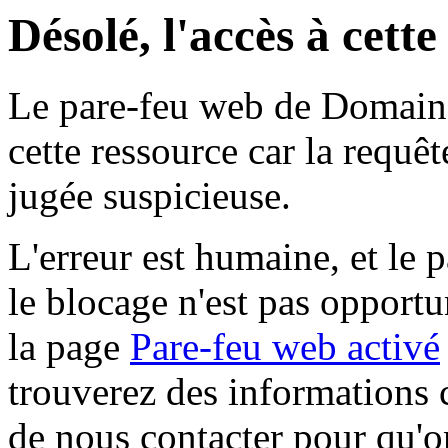
Désolé, l'accès à cett
Le pare-feu web de Domaine 
cette ressource car la requê
jugée suspicieuse.
L'erreur est humaine, et le p
le blocage n'est pas opportu
la page
Pare-feu web activé
trouverez des informations 
de nous contacter pour qu'o