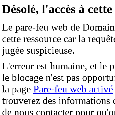
Désolé, l'accès à cett
Le pare-feu web de Domaine 
cette ressource car la requê
jugée suspicieuse.
L'erreur est humaine, et le p
le blocage n'est pas opportu
la page
Pare-feu web activé
trouverez des informations 
de nous contacter pour qu'o