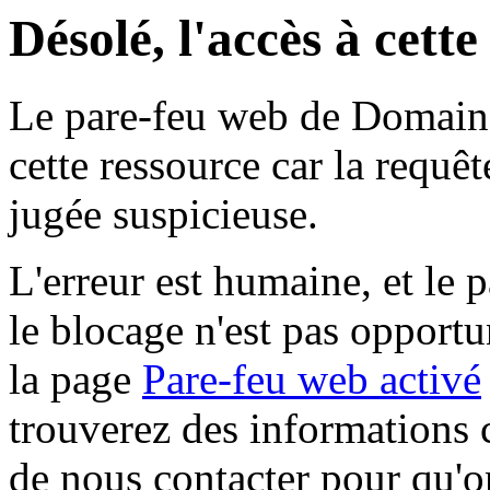
Désolé, l'accès à cett
Le pare-feu web de Domaine 
cette ressource car la requê
jugée suspicieuse.
L'erreur est humaine, et le p
le blocage n'est pas opportu
la page
Pare-feu web activé
trouverez des informations 
de nous contacter pour qu'o