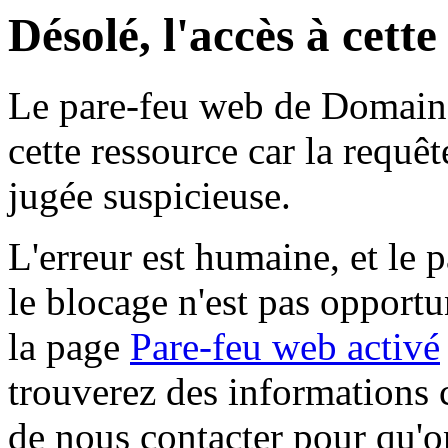
Désolé, l'accès à cett
Le pare-feu web de Domaine 
cette ressource car la requê
jugée suspicieuse.
L'erreur est humaine, et le p
le blocage n'est pas opportu
la page
Pare-feu web activé
trouverez des informations 
de nous contacter pour qu'o