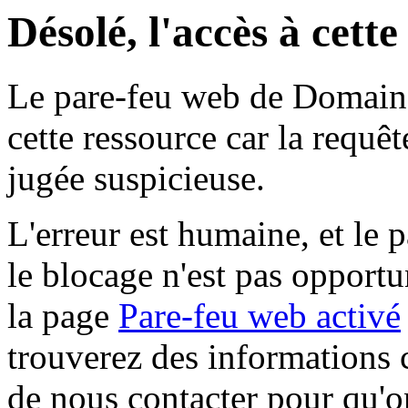
Désolé, l'accès à cett
Le pare-feu web de Domaine 
cette ressource car la requê
jugée suspicieuse.
L'erreur est humaine, et le p
le blocage n'est pas opportu
la page
Pare-feu web activé
trouverez des informations 
de nous contacter pour qu'o