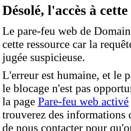
Désolé, l'accès à cett
Le pare-feu web de Domaine 
cette ressource car la requê
jugée suspicieuse.
L'erreur est humaine, et le p
le blocage n'est pas opportu
la page
Pare-feu web activé
trouverez des informations 
de nous contacter pour qu'o